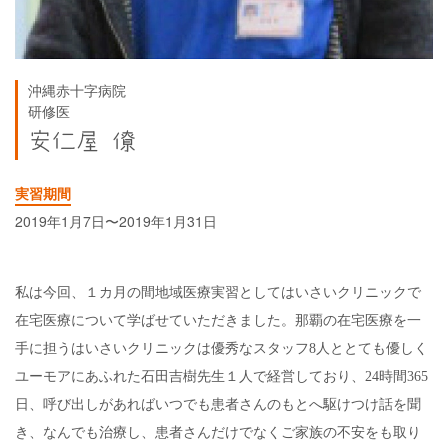
沖縄赤十字病院
研修医
安仁屋 僚
実習期間
2019年1月7日〜2019年1月31日
私は今回、１カ月の間地域医療実習としてはいさいクリニックで
在宅医療について学ばせていただきました。那覇の在宅医療を一
手に担うはいさいクリニックは優秀なスタッフ8人ととても優しく
ユーモアにあふれた石田吉樹先生１人で経営しており、24時間365
日、呼び出しがあればいつでも患者さんのもとへ駆けつけ話を聞
き、なんでも治療し、患者さんだけでなくご家族の不安をも取り