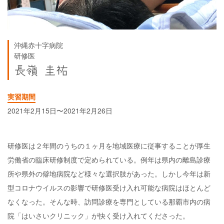
沖縄赤十字病院
研修医
長嶺 圭祐
実習期間
2021年2月15日〜2021年2月26日
研修医は２年間のうちの１ヶ月を地域医療に従事することが厚生
労働省の臨床研修制度で定められている。例年は県内の離島診療
所や県外の僻地病院など様々な選択肢があった。しかし今年は新
型コロナウイルスの影響で研修医受け入れ可能な病院はほとんど
なくなった。そんな時、訪問診療を専門としている那覇市内の病
院「はいさいクリニック」が快く受け入れてくださった。