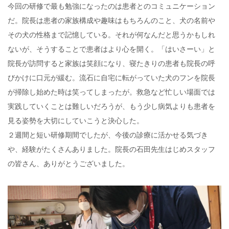
今回の研修で最も勉強になったのは患者とのコミュニケーション
だ。院長は患者の家族構成や趣味はもちろんのこと、犬の名前や
その犬の性格まで記憶している。それが何なんだと思うかもしれ
ないが、そうすることで患者はより心を開く。「はいさーい」と
院長が訪問すると家族は笑顔になり、寝たきりの患者も院長の呼
びかけに口元が緩む。流石に自宅に転がっていた犬のフンを院長
が掃除し始めた時は笑ってしまったが。救急など忙しい場面では
実践していくことは難しいだろうが、もう少し病気よりも患者を
見る姿勢を大切にしていこうと決心した。
２週間と短い研修期間でしたが、今後の診療に活かせる気づき
や、経験がたくさんありました。院長の石田先生はじめスタッフ
の皆さん、ありがとうございました。